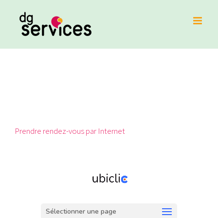
Skip
to
content
Prendre rendez-vous par Internet