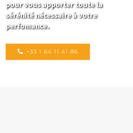
pour vous apporter toute la
sérénité nécessaire à votre
perfomance.
+33 1 64 11 41 86